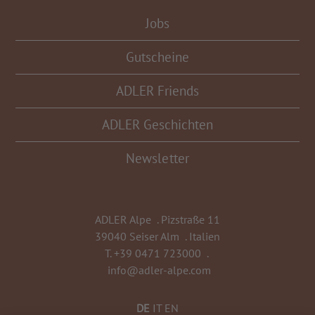
Jobs
Gutscheine
ADLER Friends
ADLER Geschichten
Newsletter
ADLER Alpe
.
Pizstraße 11
39040 Seiser Alm
.
Italien
T.
+39 0471 723000
.
info@adler-alpe.com
DE
IT
EN