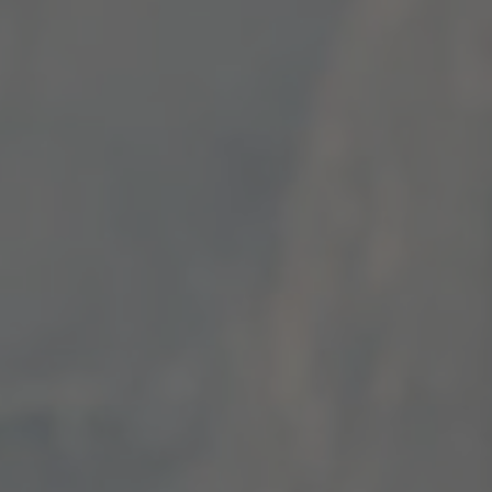
ZU ALLEN RESORTS & RETREATS