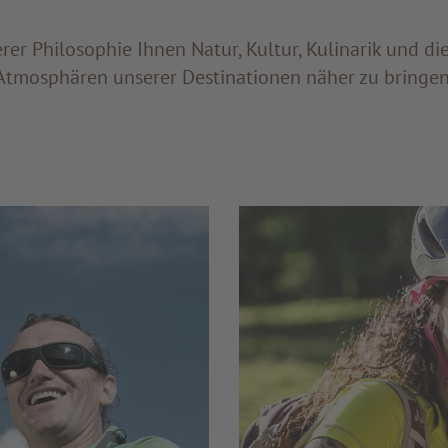
serer Philosophie Ihnen Natur, Kultur, Kulinarik und di
Atmosphären unserer Destinationen näher zu bringen