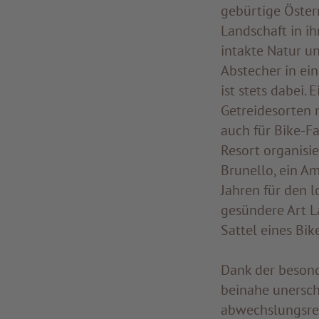
gebürtige Öster
Landschaft in ih
intakte Natur un
Abstecher in ei
ist stets dabei. 
Getreidesorten 
auch für Bike-Fa
Resort organisi
Brunello, ein Am
Jahren für den 
gesündere Art L
Sattel eines Bike
Dank der besond
beinahe unersch
abwechslungsrei