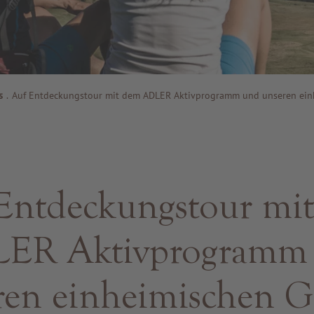
s
.
Auf Entdeckungstour mit dem ADLER Aktivprogramm und unseren ein
Entdeckungstour mi
ER Aktivprogramm
ren einheimischen G