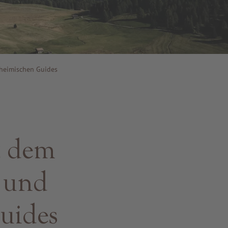
heimischen Guides
t dem
 und
uides