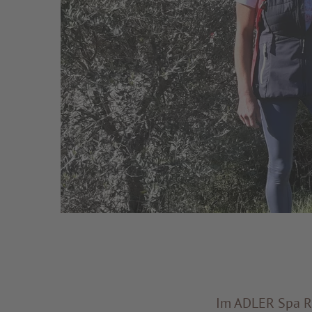
Im ADLER Spa Re