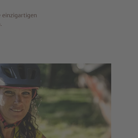
e einzigartigen
.