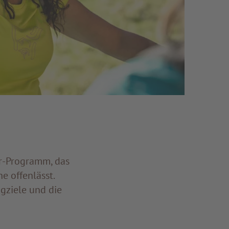
r-Programm, das
e offenlässt.
gziele und die