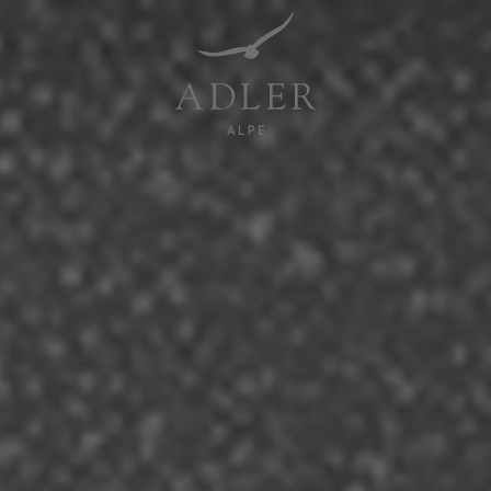
Resorts & Retreats