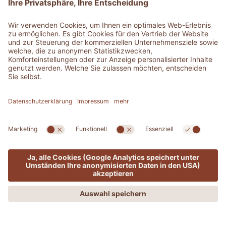
MENÜ
ANGEBOTE
PHONE
ANFRAGEN
BUCHEN