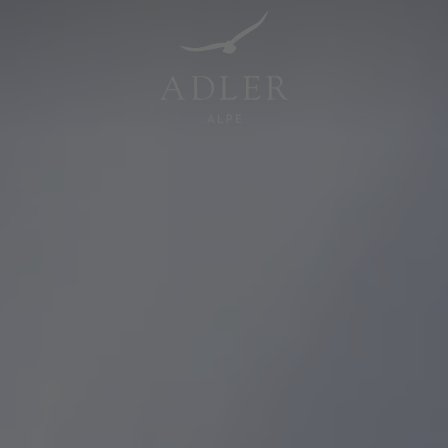
Resorts & Retreats