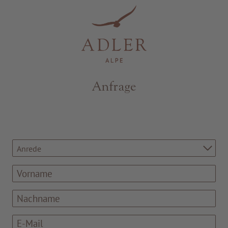
Resorts & Retreats
Anfrage
Anrede