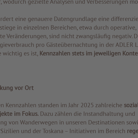
r, wodurch gezielte Analysen und Verbesserungen mö
ordert eine genauere Datengrundlage eine differenzi
tiege in einzelnen Bereichen, etwa durch operative,
e Veränderungen, sind nicht zwangsläufig negativ. De
gieverbrauch pro Gästeübernachtung in der ADLER L
 wichtig es ist,
Kennzahlen stets im jeweiligen Konte
rkung vor Ort
n Kennzahlen standen im Jahr 2025 zahlreiche
sozia
jekte im Fokus.
Dazu zählen die Instandhaltung und
ung von Wanderwegen in unseren Destinationen sowi
Sizilien und der Toskana – Initiativen im Bereich
rege