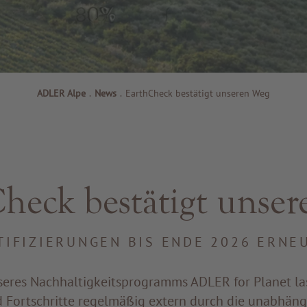
ADLER Alpe
.
News
.
EarthCheck bestätigt unseren Weg
heck bestätigt unse
TIFIZIERUNGEN BIS ENDE 2026 ERNE
res Nachhaltigkeitsprogramms ADLER for Planet la
ortschritte regelmäßig extern durch die unabhäng