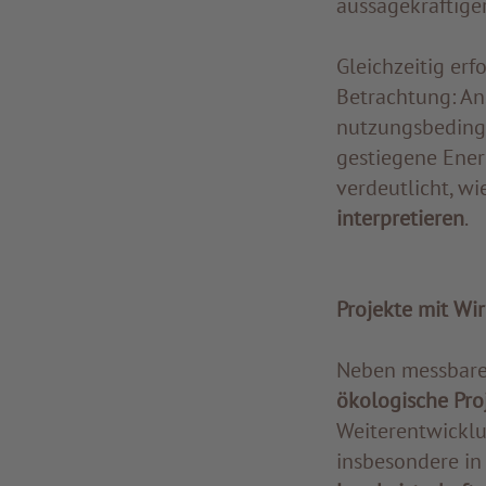
aussagekräftige
Gleichzeitig erf
Betrachtung: Ans
nutzungsbedingt
gestiegene Ener
verdeutlicht, wie
interpretieren
.
Projekte mit Wi
Neben messbare
ökologische Pro
Weiterentwickl
insbesondere in 