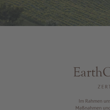
EarthC
ZER
Im Rahmen unse
Maßnahmen und F