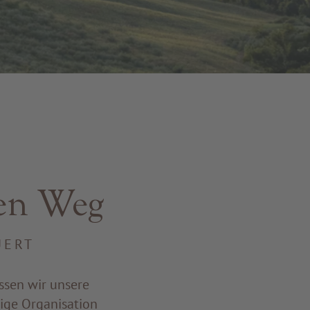
ren Weg
UERT
ssen wir unsere
ige Organisation