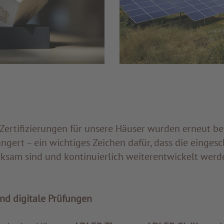
Zertifizierungen für unsere Häuser wurden erneut bes
ngert – ein wichtiges Zeichen dafür, dass die einges
am sind und kontinuierlich weiterentwickelt werd
und digitale Prüfungen