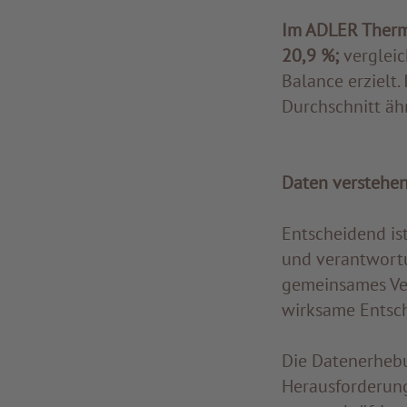
Im ADLER Therm
20,9 %;
vergleic
Balance erzielt.
Durchschnitt ähn
Daten verstehen
Entscheidend is
und verantwortu
gemeinsames Vers
wirksame Entsc
Die Datenerhebu
Herausforderung