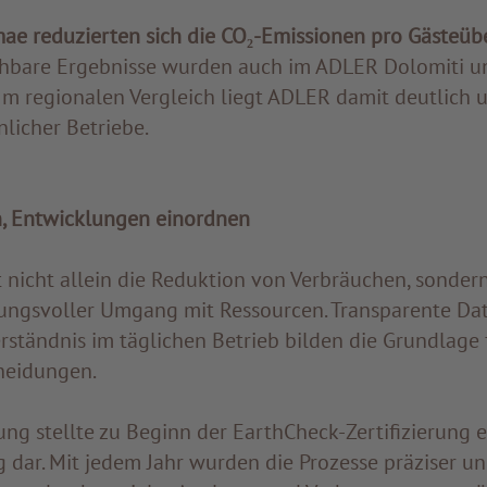
ae reduzierten sich die CO₂-Emissionen pro Gästeü
hbare Ergebnisse wurden auch im ADLER Dolomiti 
 Im regionalen Vergleich liegt ADLER damit deutlich 
licher Betriebe.
, Entwicklungen einordnen
t nicht allein die Reduktion von Verbräuchen, sonder
ngsvoller Umgang mit Ressourcen. Transparente Dat
tändnis im täglichen Betrieb bilden die Grundlage f
heidungen.
ng stellte zu Beginn der EarthCheck-Zertifizierung e
 dar. Mit jedem Jahr wurden die Prozesse präziser u