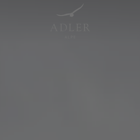
Resorts & Retreats