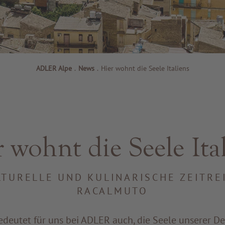
ADLER Alpe
.
News
.
Hier wohnt die Seele Italiens
 wohnt die Seele Ita
LTURELLE UND KULINARISCHE ZEITRE
RACALMUTO
edeutet für uns bei ADLER auch, die Seele unserer De