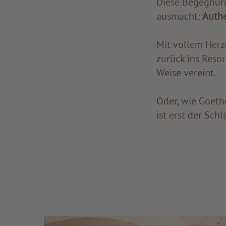
Diese Begegnung
ausmacht:
Authe
Mit vollem Herz
zurück ins Resor
Weise vereint.
Oder, wie Goethe
ist erst der Schl