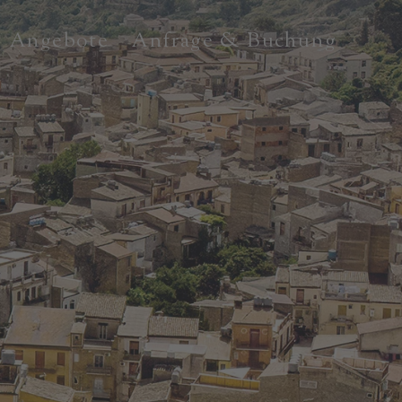
Angebote
Anfrage & Buchung