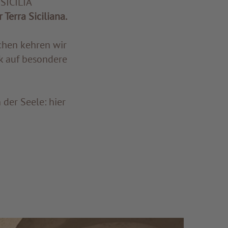
SICILIA
Terra Siciliana.
chen kehren wir
ik auf besondere
 der Seele: hier