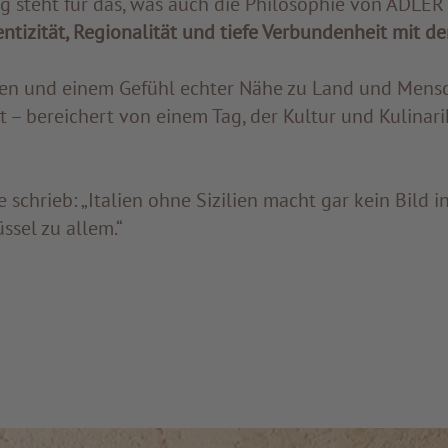
 steht für das, was auch die Philosophie von ADLER 
ntizität, Regionalität und tiefe Verbundenheit mit der 
en und einem Gefühl echter Nähe zu Land und Mens
t – bereichert von einem Tag, der Kultur und Kulinar
 schrieb: „Italien ohne Sizilien macht gar kein Bild in
üssel zu allem.“