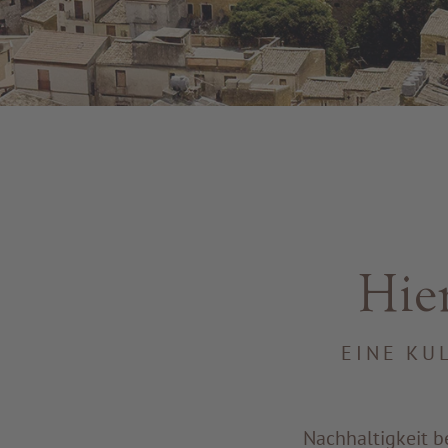
Hier
EINE KU
Nachhaltigkeit b