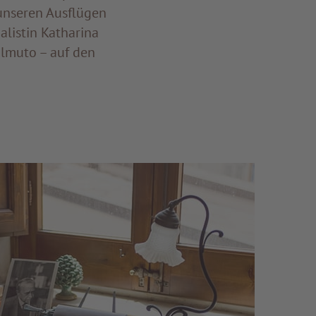
unseren Ausflügen
listin Katharina
almuto – auf den