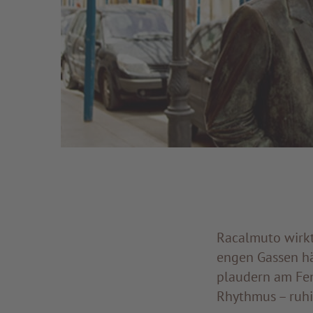
Racalmuto wirkt
engen Gassen hä
plaudern am Fen
Rhythmus – ruhig