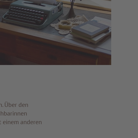
n. Über den
chbarinnen
gt einem anderen