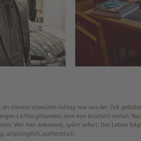
 an diesem schwülen Julitag wie aus der Zeit gefalle
ngen Lichtergirlanden, eine Ape knattert vorbei, Na
ster. Wer hier ankommt, spürt sofort: Das Leben fol
, ursprünglich, authentisch.