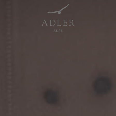
Resorts & Retreats