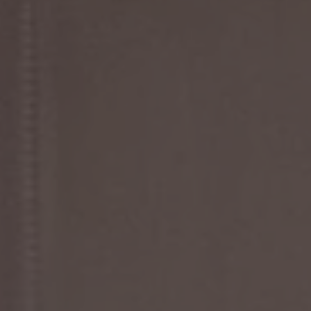
ZU ALLEN RESORTS & RETREATS