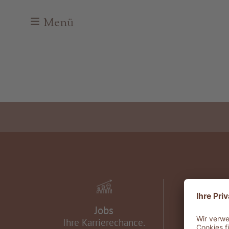
Menü
Jobs
Gutsch
Ihre Karrierechance.
Leichti