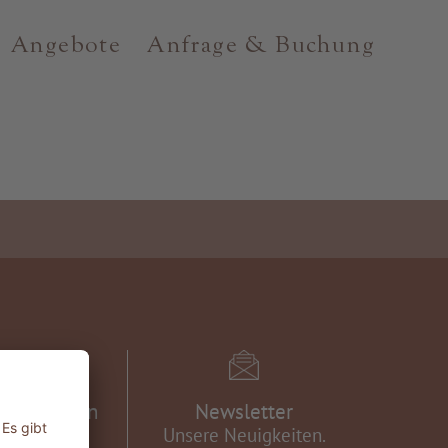
Angebote
Anfrage & Buchung
eschichten
Newsletter
e in unsere
Unsere Neuigkeiten.