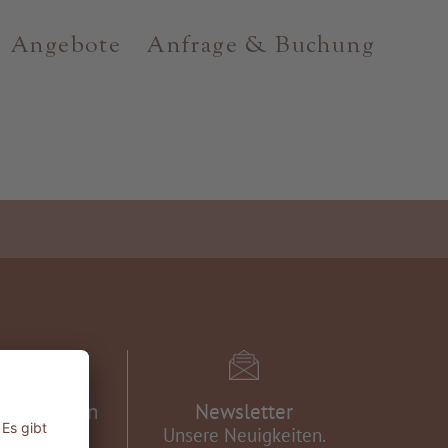
Angebote
Anfrage & Buchung
eschichten
Newsletter
e in unsere
Unsere Neuigkeiten.