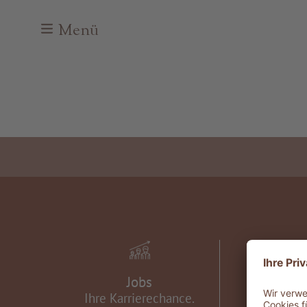
Menü
Jobs
Gutsch
Ihre Karrierechance.
Leichti