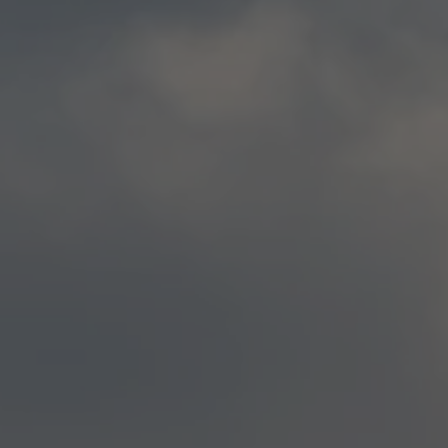
ZU ALLEN RESORTS & RETREATS