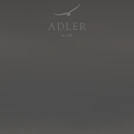
Resorts & Retreats