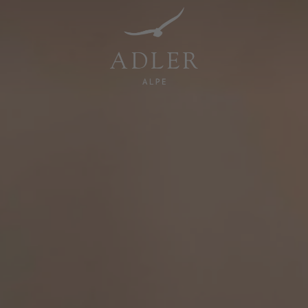
Resorts & Retreats