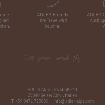
eine
ADLER Friends
ADLER G
gkeit
Ihre Treue wird
Ausflüg
nken.
belohnt.
W
ADLER Alpe
.
Pizstraße 11
39040 Seiser Alm
.
Italien
T.
+39 0471 723000
.
info@adler-alpe.com