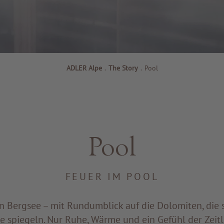
ADLER Alpe
.
The Story
.
Pool
Pool
FEUER IM POOL
n Bergsee – mit Rundumblick auf die Dolomiten, die s
e spiegeln. Nur Ruhe, Wärme und ein Gefühl der Zeitlo