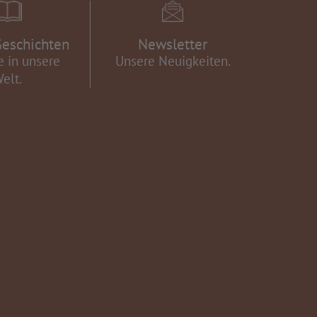
eschichten
Newsletter
e in unsere
Unsere Neuigkeiten.
elt.