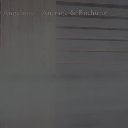
Angebote
Anfrage & Buchung