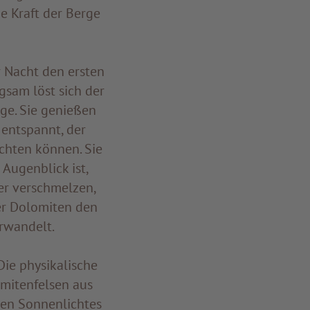
ie Kraft der Berge
 Nacht den ersten
gsam löst sich der
rge. Sie genießen
 entspannt, der
achten können. Sie
 Augenblick ist,
er verschmelzen,
er Dolomiten den
rwandelt.
Die physikalische
mitenfelsen aus
hen Sonnenlichtes