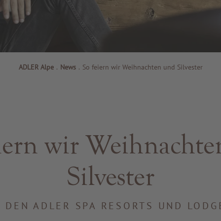
ADLER Alpe
.
News
.
So feiern wir Weihnachten und Silvester
iern wir Weihnacht
Silvester
N DEN ADLER SPA RESORTS UND LODG