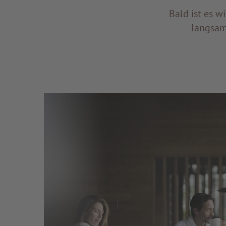
Bald ist es w
langsam