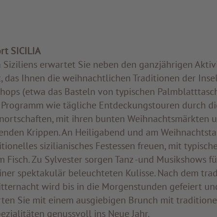
rt SICILIA
Siziliens erwartet Sie neben den ganzjährigen Aktiv
 das Ihnen die weihnachtlichen Traditionen der Insel
ps (etwa das Basteln von typischen Palmblatttasc
 Programm wie tägliche Entdeckungstouren durch di
nortschaften, mit ihren bunten Weihnachtsmärkten 
benden Krippen. An Heiligabend und am Weihnachtsta
itionelles sizilianisches Festessen freuen, mit typisc
 Fisch. Zu Sylvester sorgen Tanz -und Musikshows für
ner spektakulär beleuchteten Kulisse. Nach dem trad
ternacht wird bis in die Morgenstunden gefeiert un
rten Sie mit einem ausgiebigen Brunch mit traditione
pezialitäten genussvoll ins Neue Jahr.