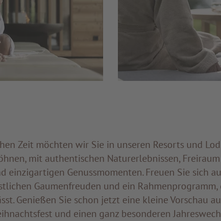
chen Zeit möchten wir Sie in unseren Resorts und Lo
hnen, mit authentischen Naturerlebnissen, Freiraum 
 einzigartigen Genussmomenten. Freuen Sie sich au
östlichen Gaumenfreuden und ein Rahmenprogramm, 
st. Genießen Sie schon jetzt eine kleine Vorschau au
ihnachtsfest und einen ganz besonderen Jahreswechs