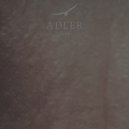
Resorts & Retreats