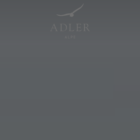
Resorts & Retreats