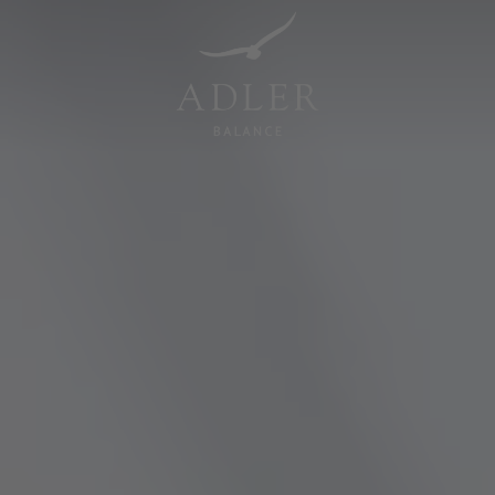
Resorts & Retreats