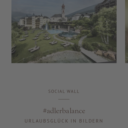
SOCIAL WALL
#adlerbalance
URLAUBSGLÜCK IN BILDERN