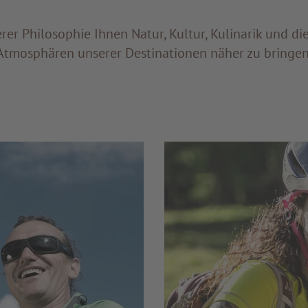
serer Philosophie Ihnen Natur, Kultur, Kulinarik und di
Atmosphären unserer Destinationen näher zu bringen