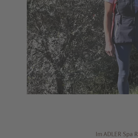
Im ADLER Spa Re