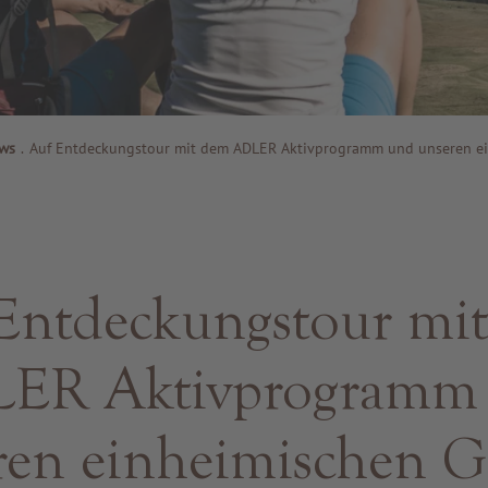
ws
.
Auf Entdeckungstour mit dem ADLER Aktivprogramm und unseren e
Entdeckungstour mi
ER Aktivprogramm
ren einheimischen G