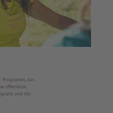
r-Programm, das
e offenlässt.
gziele und die