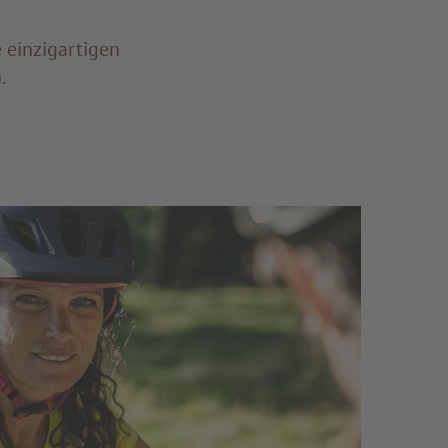
e einzigartigen
.