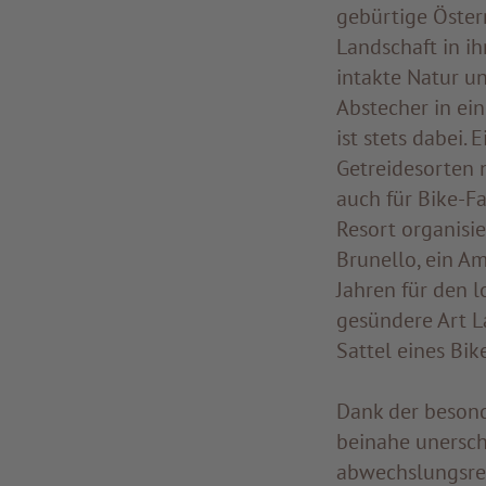
gebürtige Öster
Landschaft in ih
intakte Natur un
Abstecher in ei
ist stets dabei. 
Getreidesorten 
auch für Bike-Fa
Resort organisi
Brunello, ein Am
Jahren für den 
gesündere Art L
Sattel eines Bike
Dank der besond
beinahe unersch
abwechslungsrei