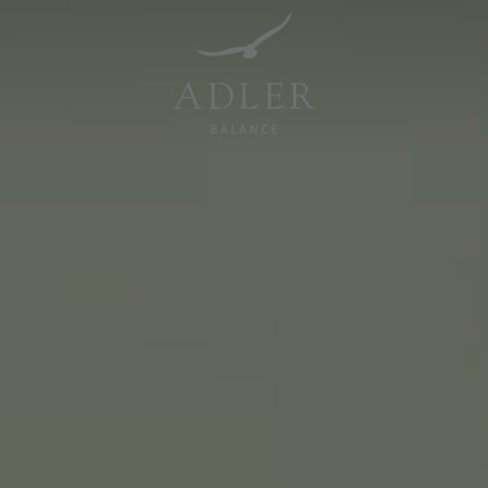
Resorts & Retreats