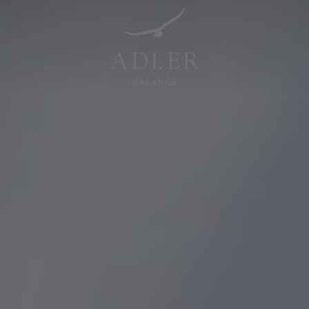
Resorts & Retreats