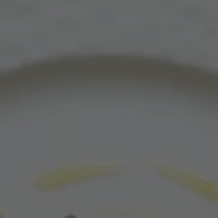
ZU ALLEN RESORTS & RETREATS