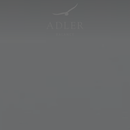
Resorts & Retreats