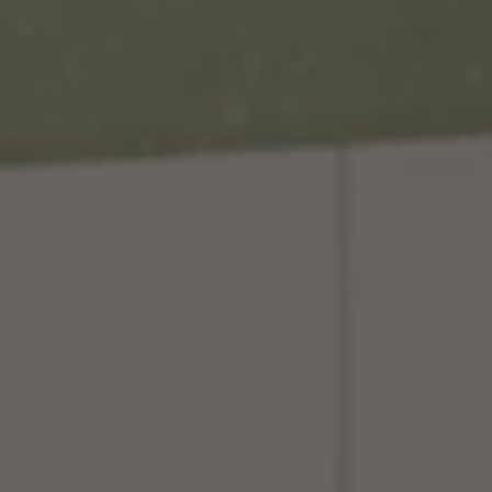
ZU ALLEN RESORTS & RETREATS