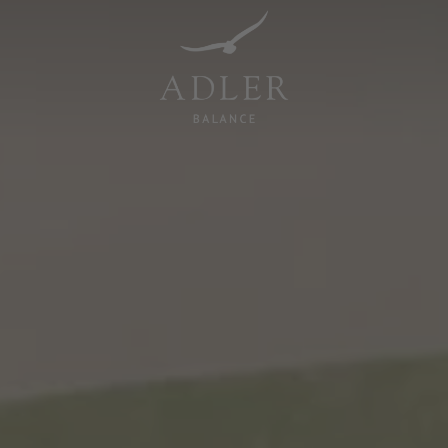
Resorts & Retreats