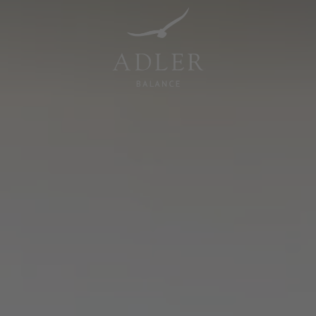
Resorts & Retreats