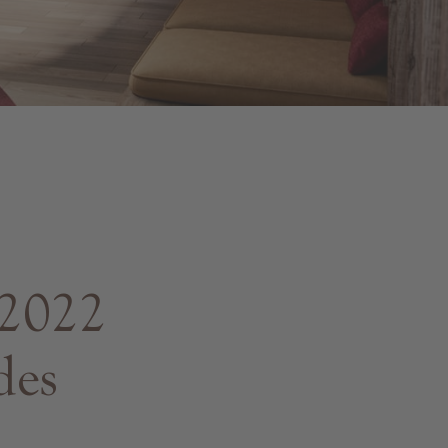
-2022
des