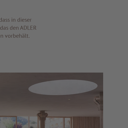
ass in dieser
m das den ADLER
n vorbehält.