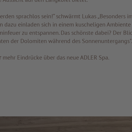
erden sprachlos sein!“ schwärmt Lukas „Besonders i
n dazu einladen sich in einem kuscheligen Ambiente
infeuer zu entspannen. Das schönste dabei? Der Blic
hten der Dolomiten während des Sonnenuntergangs"
r
mehr Eindrücke über das neue ADLER Spa.