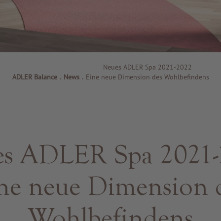
Neues ADLER Spa 2021-2022
ADLER Balance
.
News
.
Eine neue Dimension des Wohlbefindens
s ADLER Spa 2021
ne neue Dimension 
Wohlbefindens