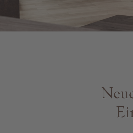
Neue
Ei