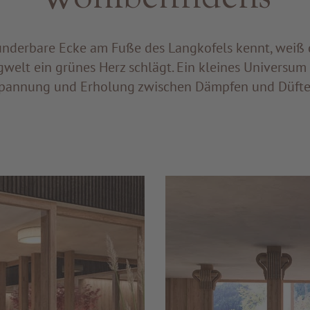
nderbare Ecke am Fuße des Langkofels kennt, weiß d
welt ein grünes Herz schlägt. Ein kleines Universu
pannung und Erholung zwischen Dämpfen und Düfte