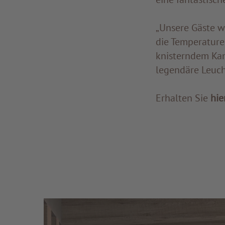
„Unsere Gäste w
die Temperature
knisterndem Kam
legendäre Leuc
Erhalten Sie
hie