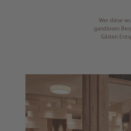
Wer diese wu
gandiosen Berg
Gästen Ents