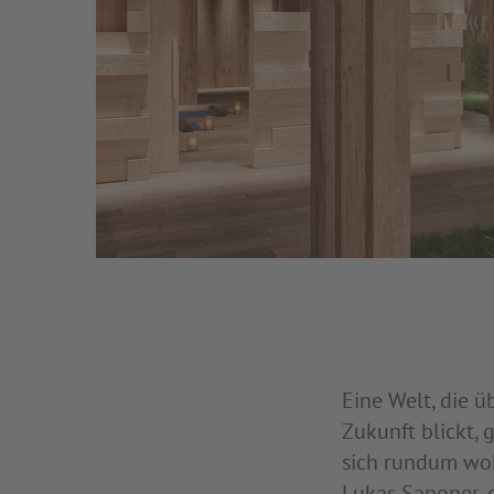
Eine Welt, die 
Zukunft blickt,
sich rundum woh
Lukas Sanoner,