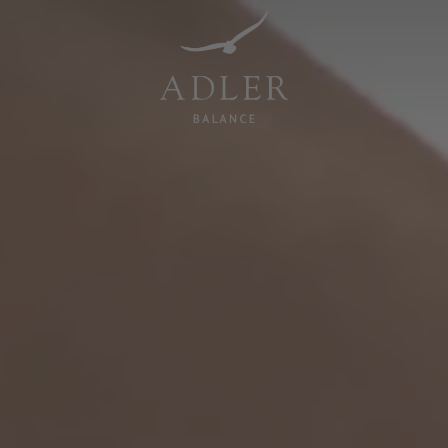
Resorts & Retreats