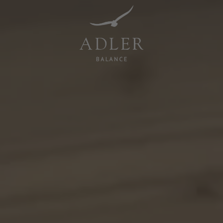
Resorts & Retreats