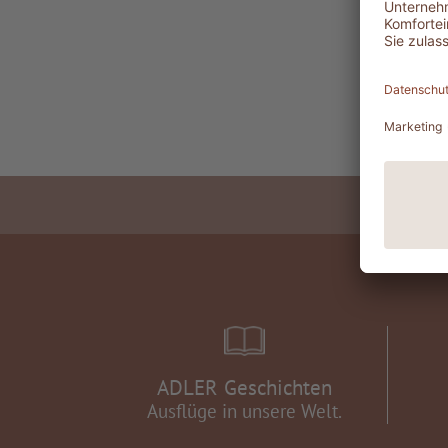
ADLER Geschichten
Ausflüge in unsere Welt.