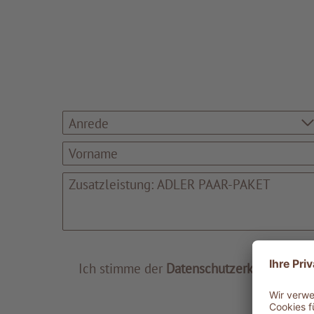
Anrede
Ich stimme der
Datenschutzerklärung
zu