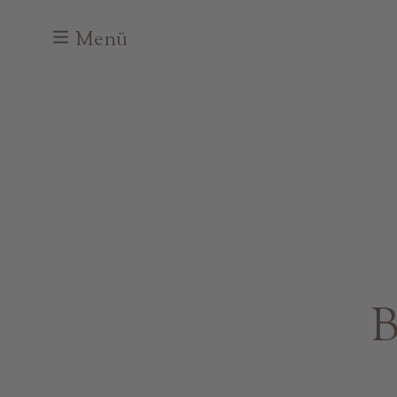
Menü
B