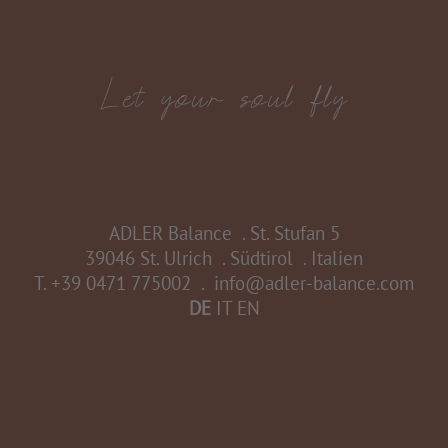
ADLER Balance
.
St. Stufan 5
39046 St. Ulrich
.
Südtirol
.
Italien
T.
+39 0471 775002
.
info@adler-balance.com
DE
IT
EN