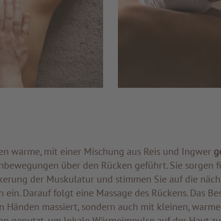
n warme, mit einer Mischung aus Reis und Ingwer
g
nbewegungen über den Rücken geführt. Sie sorgen f
rung der Muskulatur und stimmen Sie auf die näch
ein. Darauf folgt eine Massage des Rückens. Das Be
en Händen massiert, sondern auch mit kleinen, warme
en genutzt, um lokale Wärmeimpulse auf der Haut zu