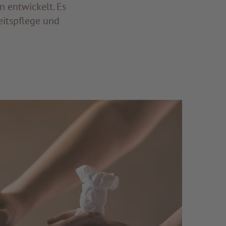
 entwickelt. Es
eitspflege und