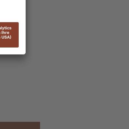
freit von