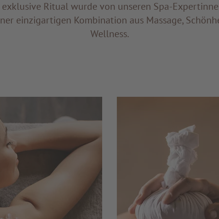
 exklusive Ritual wurde von unseren Spa-Expertinnen
iner einzigartigen Kombination aus Massage, Schönh
Wellness.