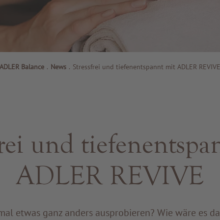
ADLER Balance
.
News
.
Stressfrei und tiefenentspannt mit ADLER REVIV
frei und tiefenentspa
ADLER REVIVE
mal etwas ganz anders ausprobieren? Wie wäre es d