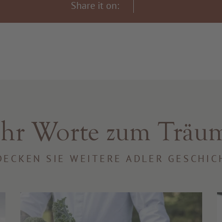
Share it on:
hr Worte zum Träu
DECKEN SIE WEITERE ADLER GESCHIC