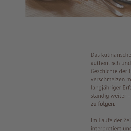
Das kulinarische
authentisch und
Geschichte der l
verschmelzen mi
langjähriger Er
ständig weiter 
zu folgen
.
Im Laufe der Ze
interpretiert u