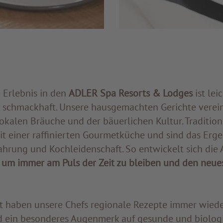
 Erlebnis in den
ADLER Spa Resorts & Lodges
ist leic
 schmackhaft. Unsere hausgemachten Gerichte verei
okalen Bräuche und der bäuerlichen Kultur. Tradition
t einer raffinierten Gourmetküche und sind das Erge
fahrung und Kochleidenschaft. So entwickelt sich di
–
um immer am Puls der Zeit zu bleiben und den neu
it haben unsere Chefs regionale Rezepte immer wied
nd ein besonderes Augenmerk auf gesunde und biolog