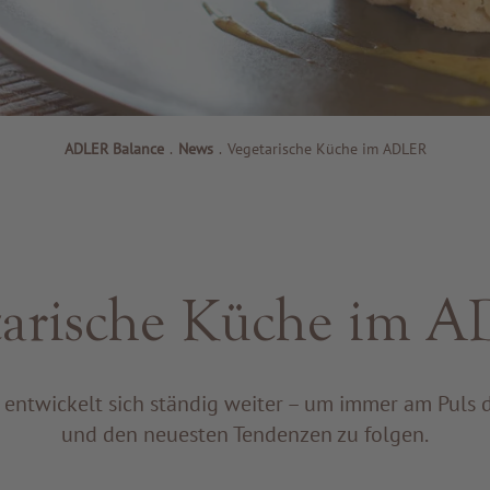
ADLER Balance
.
News
.
Vegetarische Küche im ADLER
tarische Küche im 
ntwickelt sich ständig weiter – um immer am Puls d
und den neuesten Tendenzen zu folgen.