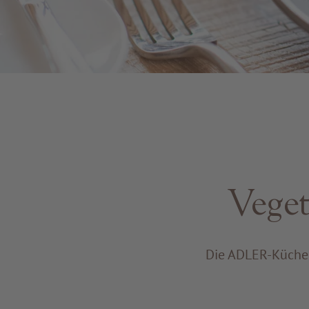
Vege
Die ADLER-Küche e