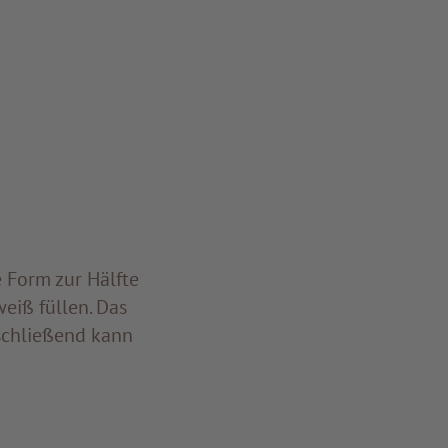
e Form zur Hälfte
eiß füllen. Das
nschließend kann