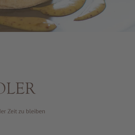
ADLER
er Zeit zu bleiben