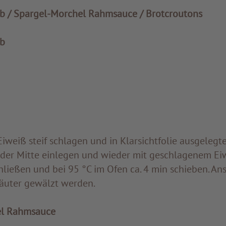
lb / Spargel-Morchel Rahmsauce / Brotcroutons
lb
Eiweiß steif schlagen und in Klarsichtfolie ausgelegt
n der Mitte einlegen und wieder mit geschlagenem Eiw
hließen und bei 95 °C im Ofen ca. 4 min schieben. A
räuter gewälzt werden.
el Rahmsauce