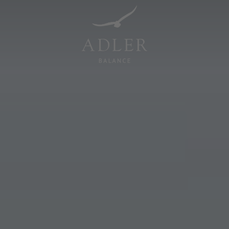
Resorts & Retreats