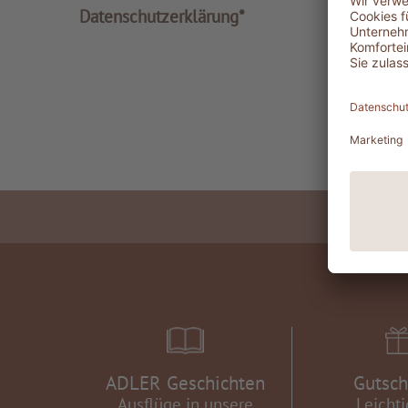
Datenschutzerklärung*
ADLER Geschichten
Gutsch
Ausflüge in unsere
Leichti