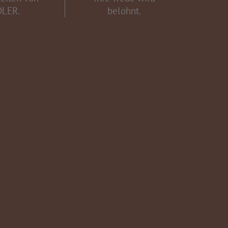
DLER.
belohnt.