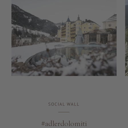
ZU ALLEN RESORTS & RETREATS
SOCIAL WALL
#adlerdolomiti