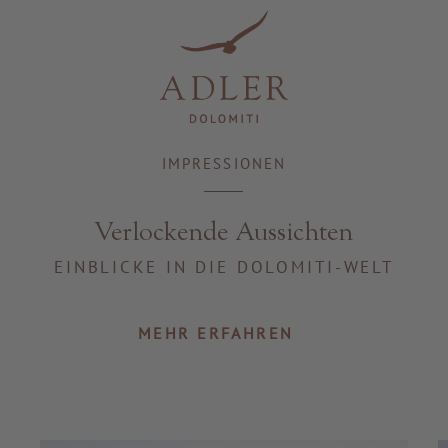
Resorts & Retreats
IMPRESSIONEN
Verlockende Aussichten
EINBLICKE IN DIE DOLOMITI-WELT
MEHR ERFAHREN