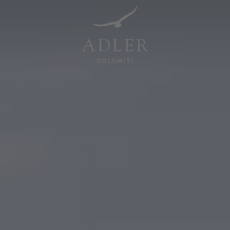
Resorts & Retreats