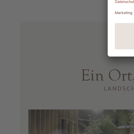
Ein Ort,
LANDSCH