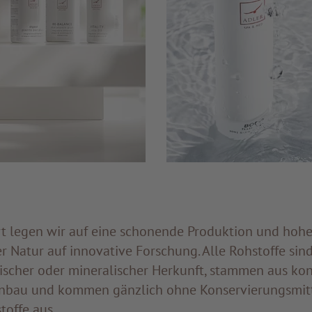
 legen wir auf eine schonende Produktion und hohe 
 der Natur auf innovative Forschung. Alle Rohstoffe sin
erischer oder mineralischer Herkunft, stammen aus kon
nbau und kommen gänzlich ohne Konservierungsmit
toffe aus.