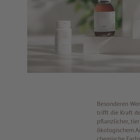
Besonderen Wert
trifft die Kraft
pflanzlicher, ti
ökologischem A
chemische Farbs