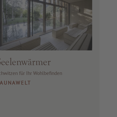
Seelenwärmer
chwitzen für Ihr Wohlbefinden
SAUNAWELT