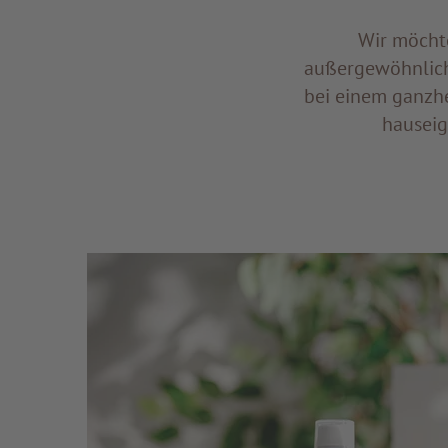
Wir möcht
außergewöhnliche
bei einem ganzhe
hauseig