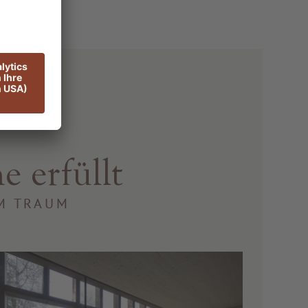
e erfüllt
IM TRAUM