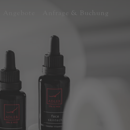
Angebote
Anfrage & Buchung