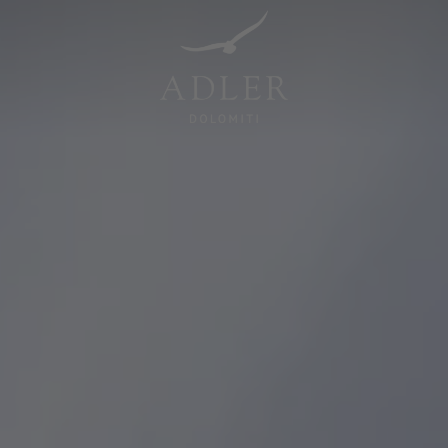
Resorts & Retreats