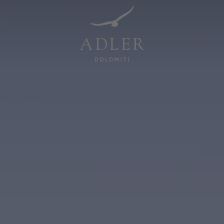
Resorts & Retreats