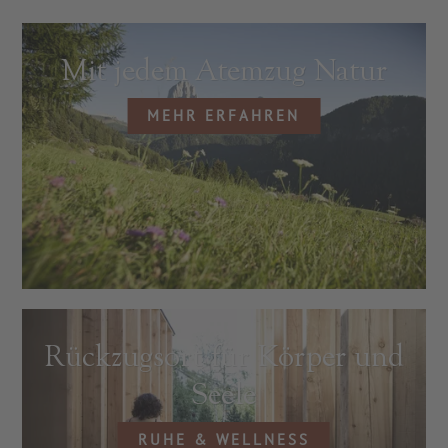
Mit jedem Atemzug Natur
MEHR ERFAHREN
ZU ALLEN RESORTS & RETREATS
Rückzugsort für Körper und
Seele
RUHE & WELLNESS