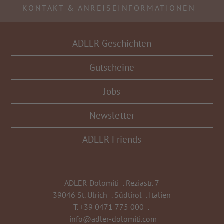
KONTAKT & ANREISEINFORMATIONEN
ADLER Geschichten
Gutscheine
Jobs
Newsletter
ADLER Friends
ADLER Dolomiti
.
Reziastr. 7
39046 St. Ulrich
.
Südtirol
.
Italien
T.
+39 0471 775 000
.
info@adler-dolomiti.com