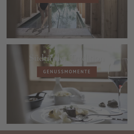
Südtiroler Tradition
GENUSSMOMENTE