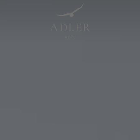
Resorts & Retreats