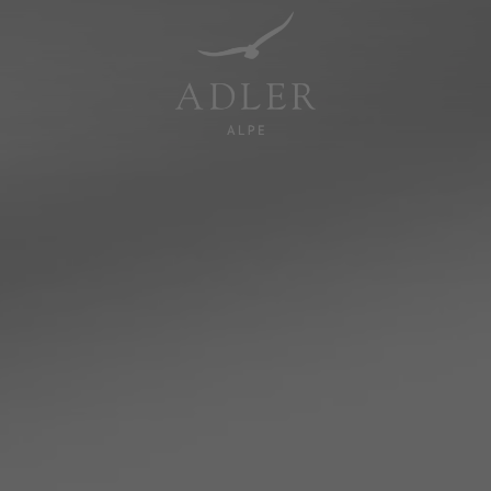
Resorts & Retreats