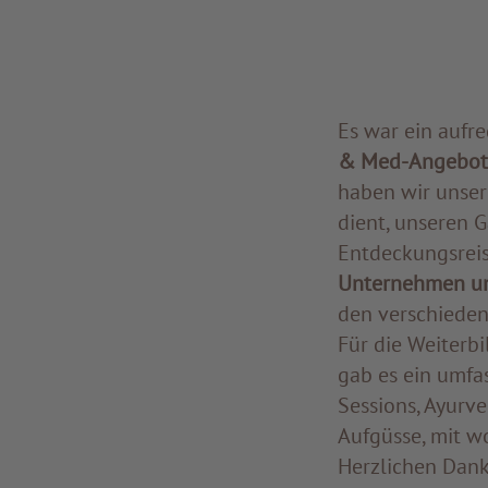
Es war ein aufr
& Med-Angebo
haben wir unse
dient, unseren 
Entdeckungsreis
Unternehmen un
den verschieden
Für die Weiterb
gab es ein umfa
Sessions, Ayurv
Aufgüsse, mit w
Herzlichen Dank