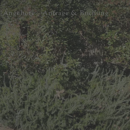
Angebote
Anfrage & Buchung