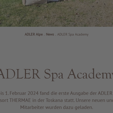
ADLER Alpe
.
News
.
ADLER Spa Academy
ADLER Spa Academ
bis 1. Februar 2024 fand die erste Ausgabe der ADLE
ort THERMAE in der Toskana statt. Unsere neuen u
Mitarbeiter wurden dazu geladen.