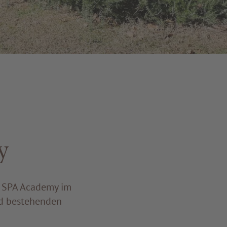
y
R SPA Academy im
nd bestehenden