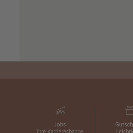
Jobs
Gutsch
Ihre Karrierechance.
Leichti