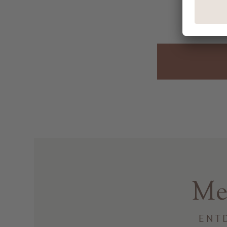
Me
ENT