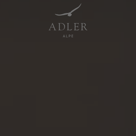
Resorts & Retreats