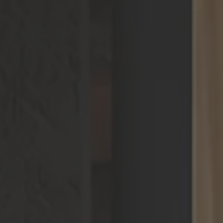
ZU ALLEN RESORTS & RETREATS