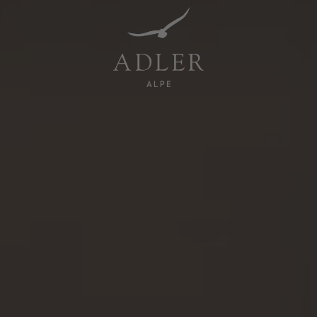
Resorts & Retreats