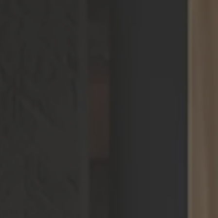
ZU ALLEN RESORTS & RETREATS