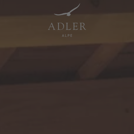
Resorts & Retreats