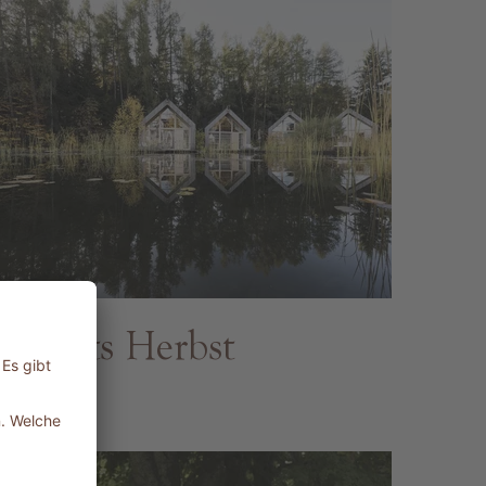
Chalets Herbst