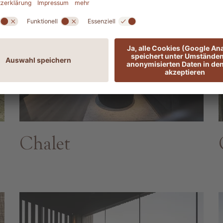
Chalet