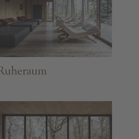
Ruheraum