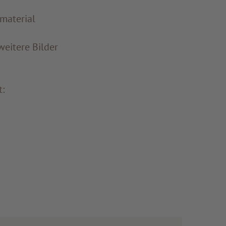
material
weitere Bilder
: