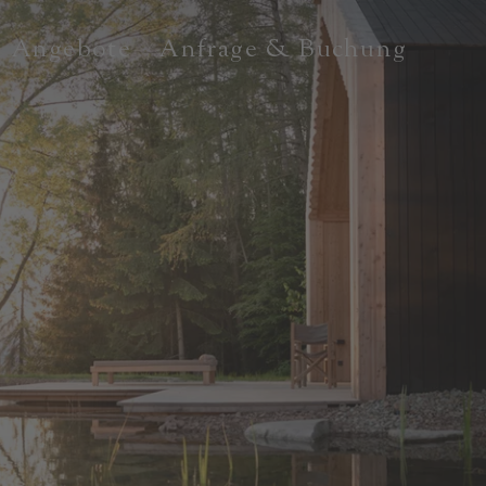
Angebote
Anfrage & Buchung