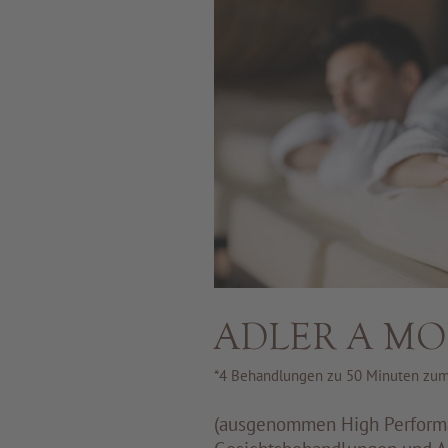
ADLER A M
*4 Behandlungen zu 50 Minuten zum 
(ausgenommen High Perfor