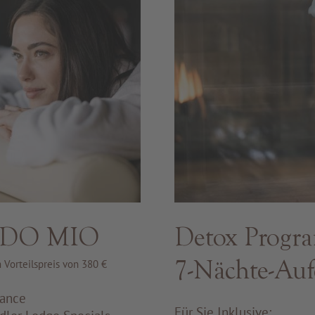
ODO MIO
Detox Progr
7-Nächte-Auf
Vorteilspreis von 380 €
mance
Für Sie Inklusive: