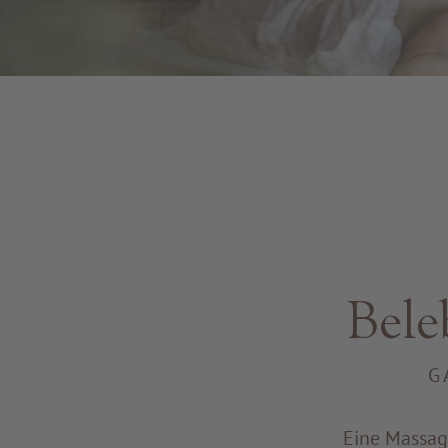
Bel
G
Eine Massage