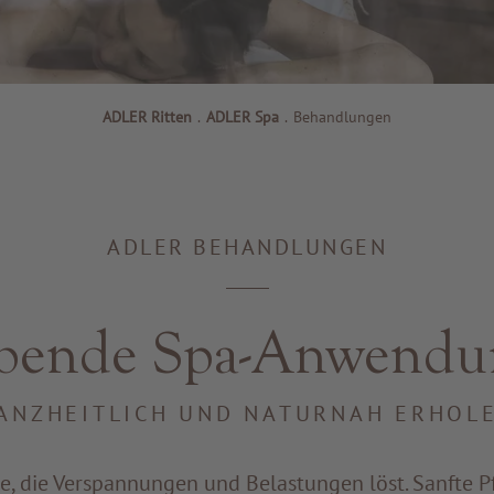
ADLER Ritten
.
ADLER Spa
.
Behandlungen
ADLER BEHANDLUNGEN
ebende Spa-Anwendu
ANZHEITLICH UND NATURNAH ERHOL
, die Verspannungen und Belastungen löst. Sanfte Pf