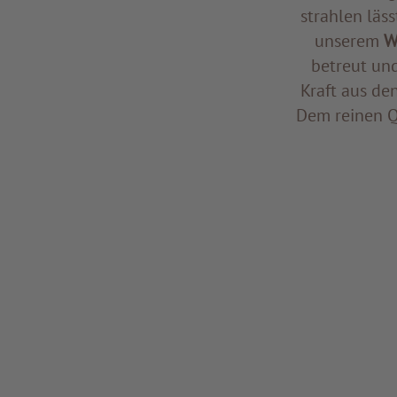
strahlen läss
unserem
W
betreut un
Kraft aus de
Dem reinen Q