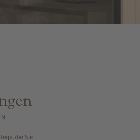
ngen
EN
lege, die Sie