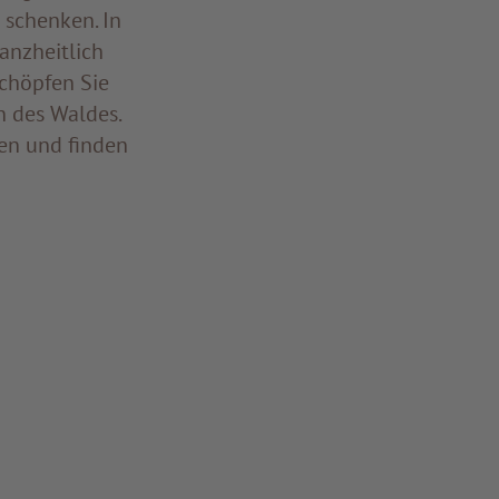
t schenken. In
anzheitlich
chöpfen Sie
n des Waldes.
en und finden