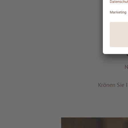
Krönen Sie I