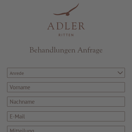
Resorts & Retreats
Behandlungen Anfrage
Anrede