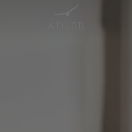
Resorts & Retreats